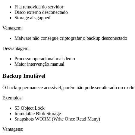
Fita removida do servidor
Disco externo desconectado
Storage air-gapped
Vantagem:
Malware não consegue criptografar o backup desconectado
Desvantagem:
Processo operacional mais lento
Maior intervenção manual
Backup Imutável
O backup permanece acessível, porém não pode ser alterado ou exclu
Exemplos:
S3 Object Lock
Immutable Blob Storage
Snapshots WORM (Write Once Read Many)
Vantagens: