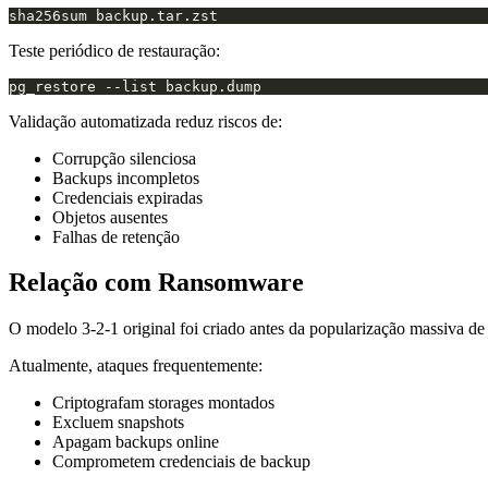
Teste periódico de restauração:
Validação automatizada reduz riscos de:
Corrupção silenciosa
Backups incompletos
Credenciais expiradas
Objetos ausentes
Falhas de retenção
Relação com Ransomware
O modelo 3-2-1 original foi criado antes da popularização massiva 
Atualmente, ataques frequentemente:
Criptografam storages montados
Excluem snapshots
Apagam backups online
Comprometem credenciais de backup