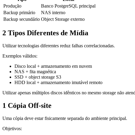
Produção
Banco PostgreSQL principal
Backup primário
NAS interno
Backup secundário
Object Storage externo
2 Tipos Diferentes de Mídia
Utilizar tecnologias diferentes reduz falhas correlacionadas.
Exemplos válidos:
Disco local + armazenamento em nuvem
NAS + fita magnética
SSD + object storage S3
HDD local + armazenamento imutável remoto
Utilizar apenas múltiplos discos idênticos no mesmo storage não aten
1 Cópia Off-site
Uma cópia deve estar fisicamente separada do ambiente principal.
Objetivos: