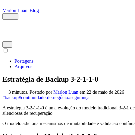
Ir para o conteúdo principal
Marlon Luan |
Blog
Postagens
Arquivos
Estratégia de Backup 3-2-1-1-0
3 minutos,
Postado por
Marlon Luan
em
22 de maio de 2026
#backup
#continuidade-de-negócio
#segurança
A estratégia 3-2-1-1-0 é uma evolução do modelo tradicional 3-2-1 de 
silenciosas de recuperação.
O modelo adiciona mecanismos de imutabilidade e validação contínua,