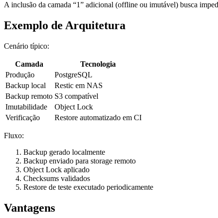
A inclusão da camada “1” adicional (offline ou imutável) busca imped
Exemplo de Arquitetura
Cenário típico:
Camada
Tecnologia
Produção
PostgreSQL
Backup local
Restic em NAS
Backup remoto
S3 compatível
Imutabilidade
Object Lock
Verificação
Restore automatizado em CI
Fluxo:
Backup gerado localmente
Backup enviado para storage remoto
Object Lock aplicado
Checksums validados
Restore de teste executado periodicamente
Vantagens