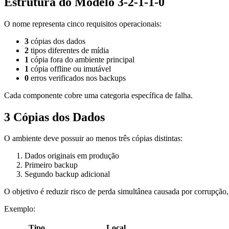
Estrutura do Modelo 3-2-1-1-0
O nome representa cinco requisitos operacionais:
3
cópias dos dados
2
tipos diferentes de mídia
1
cópia fora do ambiente principal
1
cópia offline ou imutável
0
erros verificados nos backups
Cada componente cobre uma categoria específica de falha.
3 Cópias dos Dados
O ambiente deve possuir ao menos três cópias distintas:
Dados originais em produção
Primeiro backup
Segundo backup adicional
O objetivo é reduzir risco de perda simultânea causada por corrupção,
Exemplo:
Tipo
Local