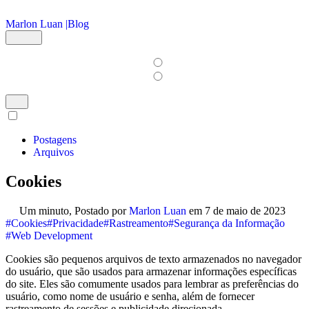
Ir para o conteúdo principal
Marlon Luan |
Blog
Postagens
Arquivos
Cookies
Um minuto,
Postado por
Marlon Luan
em
7 de maio de 2023
#Cookies
#Privacidade
#Rastreamento
#Segurança da Informação
#Web Development
Cookies são pequenos arquivos de texto armazenados no navegador
do usuário, que são usados para armazenar informações específicas
do site. Eles são comumente usados para lembrar as preferências do
usuário, como nome de usuário e senha, além de fornecer
rastreamento de sessões e publicidade direcionada.