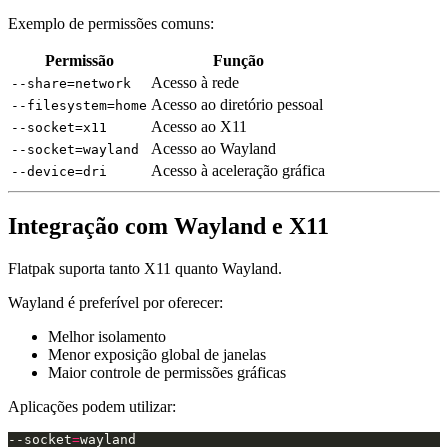
Exemplo de permissões comuns:
Permissão
Função
Acesso à rede
--share=network
Acesso ao diretório pessoal
--filesystem=home
Acesso ao X11
--socket=x11
Acesso ao Wayland
--socket=wayland
Acesso à aceleração gráfica
--device=dri
Integração com Wayland e X11
Flatpak suporta tanto X11 quanto Wayland.
Wayland é preferível por oferecer:
Melhor isolamento
Menor exposição global de janelas
Maior controle de permissões gráficas
Aplicações podem utilizar:
--socket
=