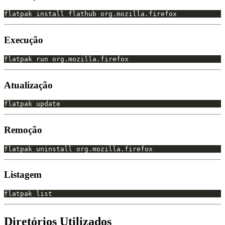
Execução
Atualização
Remoção
Listagem
Diretórios Utilizados