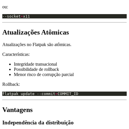
ou:
--socket
=
Atualizações Atômicas
Atualizações no Flatpak são atômicas.
Características:
Integridade transacional
Possibilidade de rollback
Menor risco de corrupção parcial
Rollback:
flatpak update --commit
=
Vantagens
Independência da distribuição