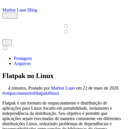
Ir para o conteúdo principal
Marlon Luan |
Blog
Postagens
Arquivos
Flatpak no Linux
4 minutos,
Postado por
Marlon Luan
em
22 de maio de 2026
#empacotamento
#flatpak
#linux
Flatpak é um formato de empacotamento e distribuição de
aplicações para Linux focado em portabilidade, isolamento e
independência da distribuição. Seu objetivo é permitir que
aplicações sejam executadas de maneira consistente em diferentes
distribuições Linux, reduzindo problemas de dependências e
incompatibilidades entre versões de bibliotecas do sistema.