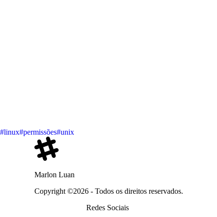
#linux
#permissões
#unix
Marlon Luan
Copyright ©2026 - Todos os direitos reservados.
Redes Sociais