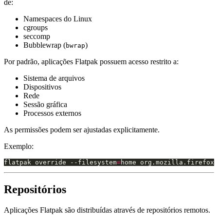
de:
Namespaces do Linux
cgroups
seccomp
Bubblewrap (
)
bwrap
Por padrão, aplicações Flatpak possuem acesso restrito a:
Sistema de arquivos
Dispositivos
Rede
Sessão gráfica
Processos externos
As permissões podem ser ajustadas explicitamente.
Exemplo:
flatpak override --filesystem
=
Repositórios
Aplicações Flatpak são distribuídas através de repositórios remotos.