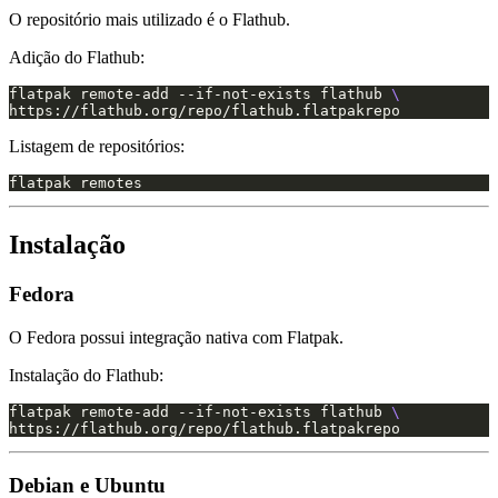
O repositório mais utilizado é o Flathub.
Adição do Flathub:
flatpak remote-add --if-not-exists flathub 
Listagem de repositórios:
Instalação
Fedora
O Fedora possui integração nativa com Flatpak.
Instalação do Flathub:
flatpak remote-add --if-not-exists flathub 
Debian e Ubuntu