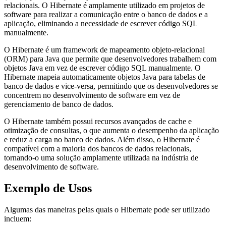
relacionais. O Hibernate é amplamente utilizado em projetos de
software para realizar a comunicação entre o banco de dados e a
aplicação, eliminando a necessidade de escrever código SQL
manualmente.
O Hibernate é um framework de mapeamento objeto-relacional
(ORM) para Java que permite que desenvolvedores trabalhem com
objetos Java em vez de escrever código SQL manualmente. O
Hibernate mapeia automaticamente objetos Java para tabelas de
banco de dados e vice-versa, permitindo que os desenvolvedores se
concentrem no desenvolvimento de software em vez de
gerenciamento de banco de dados.
O Hibernate também possui recursos avançados de cache e
otimização de consultas, o que aumenta o desempenho da aplicação
e reduz a carga no banco de dados. Além disso, o Hibernate é
compatível com a maioria dos bancos de dados relacionais,
tornando-o uma solução amplamente utilizada na indústria de
desenvolvimento de software.
Exemplo de Usos
Algumas das maneiras pelas quais o Hibernate pode ser utilizado
incluem: