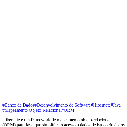
#Banco de Dados
#Desenvolvimento de Software
#Hibernate
#Java
#Mapeamento Objeto-Relacional
#ORM
Hibernate é um framework de mapeamento objeto-relacional
(ORM) para Java que simplifica o acesso a dados de banco de dados