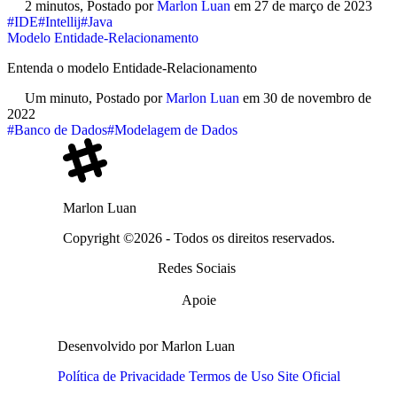
2 minutos,
Postado por
Marlon Luan
em
27 de março de 2023
#IDE
#Intellij
#Java
Modelo Entidade-Relacionamento
Entenda o modelo Entidade-Relacionamento
Um minuto,
Postado por
Marlon Luan
em
30 de novembro de
2022
#Banco de Dados
#Modelagem de Dados
Marlon Luan
Copyright ©2026 - Todos os direitos reservados.
Redes Sociais
Apoie
Desenvolvido por Marlon Luan
Política de Privacidade
Termos de Uso
Site Oficial