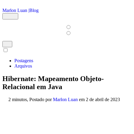
Ir para o conteúdo principal
Marlon Luan |
Blog
Postagens
Arquivos
Hibernate: Mapeamento Objeto-
Relacional em Java
2 minutos,
Postado por
Marlon Luan
em
2 de abril de 2023