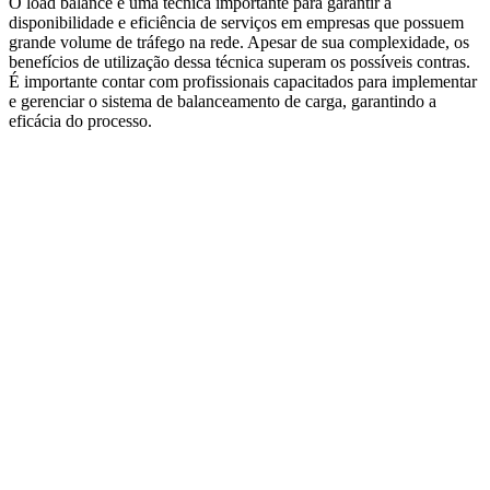
O load balance é uma técnica importante para garantir a
disponibilidade e eficiência de serviços em empresas que possuem
grande volume de tráfego na rede. Apesar de sua complexidade, os
benefícios de utilização dessa técnica superam os possíveis contras.
É importante contar com profissionais capacitados para implementar
e gerenciar o sistema de balanceamento de carga, garantindo a
eficácia do processo.