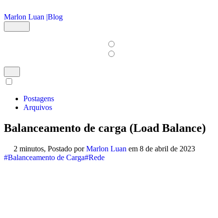
Ir para o conteúdo principal
Marlon Luan |
Blog
Postagens
Arquivos
Balanceamento de carga (Load Balance)
2 minutos,
Postado por
Marlon Luan
em
8 de abril de 2023
#Balanceamento de Carga
#Rede