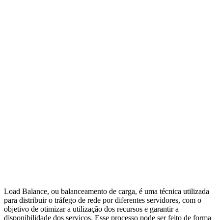
Load Balance, ou balanceamento de carga, é uma técnica utilizada
para distribuir o tráfego de rede por diferentes servidores, com o
objetivo de otimizar a utilização dos recursos e garantir a
disponibilidade dos serviços. Esse processo pode ser feito de forma