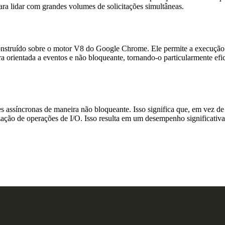
ra lidar com grandes volumes de solicitações simultâneas.
onstruído sobre o motor V8 do Google Chrome. Ele permite a execução d
a orientada a eventos e não bloqueante, tornando-o particularmente efi
s assíncronas de maneira não bloqueante. Isso significa que, em vez de
ação de operações de I/O. Isso resulta em um desempenho significativa