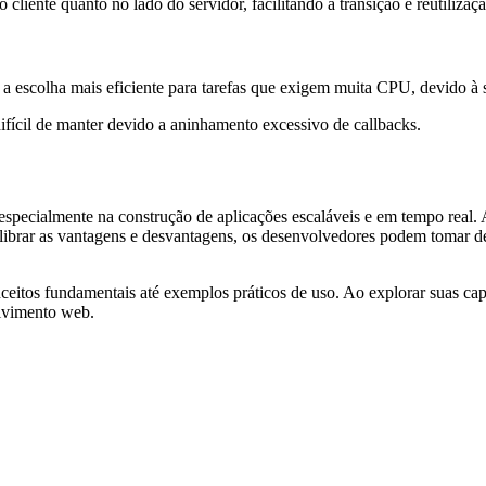
 cliente quanto no lado do servidor, facilitando a transição e reutilizaç
a escolha mais eficiente para tarefas que exigem muita CPU, devido à s
fícil de manter devido a aninhamento excessivo de callbacks.
especialmente na construção de aplicações escaláveis e em tempo real.
uilibrar as vantagens e desvantagens, os desenvolvedores podem tomar d
ceitos fundamentais até exemplos práticos de uso. Ao explorar suas ca
olvimento web.