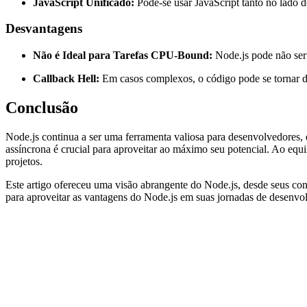
JavaScript Unificado:
Pode-se usar JavaScript tanto no lado do
Desvantagens
Não é Ideal para Tarefas CPU-Bound:
Node.js pode não ser 
Callback Hell:
Em casos complexos, o código pode se tornar di
Conclusão
Node.js continua a ser uma ferramenta valiosa para desenvolvedores, 
assíncrona é crucial para aproveitar ao máximo seu potencial. Ao eq
projetos.
Este artigo ofereceu uma visão abrangente do Node.js, desde seus con
para aproveitar as vantagens do Node.js em suas jornadas de desenv