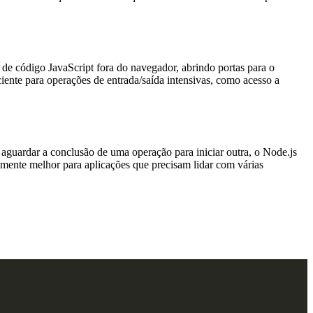
e código JavaScript fora do navegador, abrindo portas para o
ciente para operações de entrada/saída intensivas, como acesso a
 aguardar a conclusão de uma operação para iniciar outra, o Node.js
mente melhor para aplicações que precisam lidar com várias