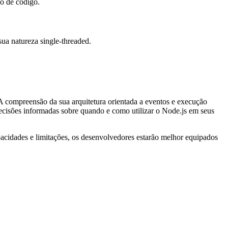
ão de código.
ua natureza single-threaded.
 A compreensão da sua arquitetura orientada a eventos e execução
ecisões informadas sobre quando e como utilizar o Node.js em seus
pacidades e limitações, os desenvolvedores estarão melhor equipados