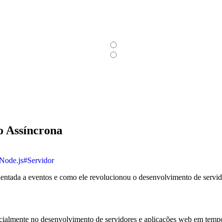
o Assíncrona
Node.js
#Servidor
entada a eventos e como ele revolucionou o desenvolvimento de servi
cialmente no desenvolvimento de servidores e aplicações web em tempo 