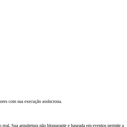
dores com sua execução assíncrona.
real. Sua arquitetura não bloqueante e baseada em eventos permite a