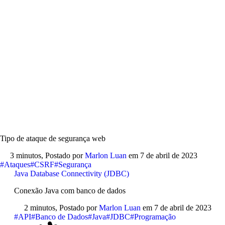
Tipo de ataque de segurança web
3 minutos,
Postado por
Marlon Luan
em
7 de abril de 2023
#Ataques
#CSRF
#Segurança
Java Database Connectivity (JDBC)
Conexão Java com banco de dados
2 minutos,
Postado por
Marlon Luan
em
7 de abril de 2023
#API
#Banco de Dados
#Java
#JDBC
#Programação