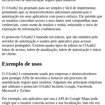
O OAuth2 foi projetado para ser simples e fácil de implementar,
permitindo que os desenvolvedores adicionem autenticação e
autorização em seus aplicativos com pouco esforço. Ele permite que
os usuários concedam acesso a seus dados sem compartilhar suas
credenciais, como nome de usuário e senha, reduzindo o risco de
exposição de informações confidenciais.
O protocolo OAuth2 é baseado em tokens, que são emitidos pelo
servidor de autorização e usados pelo aplicativo para acessar
recursos protegidos. Existem quatro tipos de tokens no OAuth2:
token de acesso, token de atualização, token de autorização e token
de cliente.
Exemplo de usos
O OAuth2 é comumente usado por empresas e desenvolvedores
para proteger APIs de terceiros e fornecer um processo de
autenticação seguro para usuários. Algumas das principais empresas
que utilizam o protocolo OAuth2 incluem Google, Facebook,
Microsoft e Twitter.
Por exemplo, um aplicativo que usa a API do Google Maps pode
exigir que o usuário conceda acesso a sua localização, mas em vez