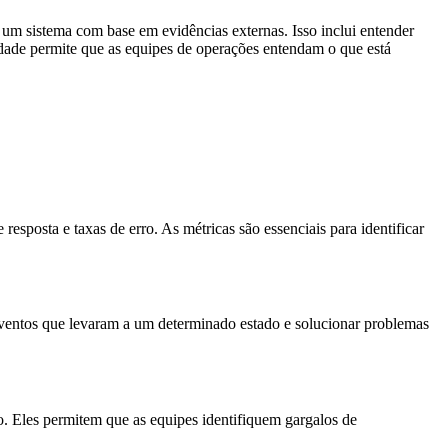
m sistema com base em evidências externas. Isso inclui entender
idade permite que as equipes de operações entendam o que está
sposta e taxas de erro. As métricas são essenciais para identificar
de eventos que levaram a um determinado estado e solucionar problemas
do. Eles permitem que as equipes identifiquem gargalos de