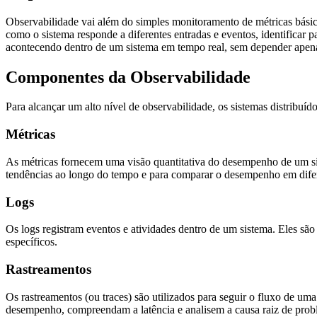
Observabilidade vai além do simples monitoramento de métricas bási
como o sistema responde a diferentes entradas e eventos, identificar
acontecendo dentro de um sistema em tempo real, sem depender apena
Componentes da Observabilidade
Para alcançar um alto nível de observabilidade, os sistemas distribu
Métricas
As métricas fornecem uma visão quantitativa do desempenho de um siste
tendências ao longo do tempo e para comparar o desempenho em difer
Logs
Os logs registram eventos e atividades dentro de um sistema. Eles são
específicos.
Rastreamentos
Os rastreamentos (ou traces) são utilizados para seguir o fluxo de um
desempenho, compreendam a latência e analisem a causa raiz de pro