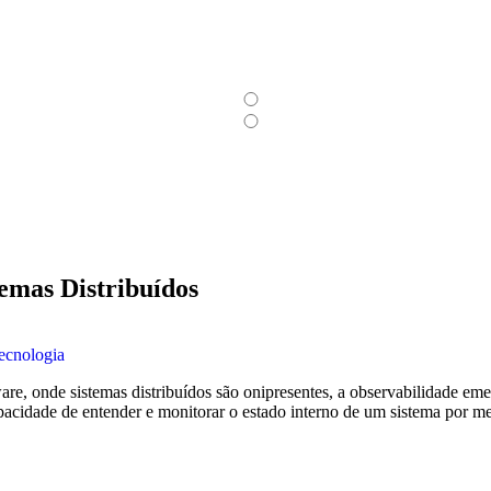
emas Distribuídos
ecnologia
, onde sistemas distribuídos são onipresentes, a observabilidade emer
apacidade de entender e monitorar o estado interno de um sistema por mei