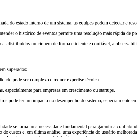
ada do estado interno de um sistema, as equipes podem detectar e resol
entender o histórico de eventos permite uma resolução mais rápida de p
mas distribuídos funcionem de forma eficiente e confiável, a observabil
rem superados:
idade pode ser complexo e requer expertise técnica.
s, especialmente para empresas em crescimento ou startups.
istros pode ter um impacto no desempenho do sistema, especialmente em 
dade se torna uma necessidade fundamental para garantir a confiabilidad
o de custos e, em última análise, uma experiência do usuário melhorad