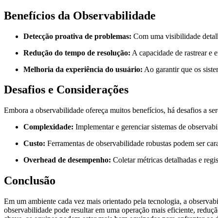
Benefícios da Observabilidade
Detecção proativa de problemas:
Com uma visibilidade detalh
Redução do tempo de resolução:
A capacidade de rastrear e 
Melhoria da experiência do usuário:
Ao garantir que os siste
Desafios e Considerações
Embora a observabilidade ofereça muitos benefícios, há desafios a se
Complexidade:
Implementar e gerenciar sistemas de observabil
Custo:
Ferramentas de observabilidade robustas podem ser cara
Overhead de desempenho:
Coletar métricas detalhadas e reg
Conclusão
Em um ambiente cada vez mais orientado pela tecnologia, a observabili
observabilidade pode resultar em uma operação mais eficiente, reduçã