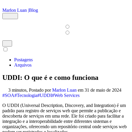
Ir para o conteúdo principal
Marlon Luan |
Blog
Postagens
Arquivos
UDDI: O que é e como funciona
3 minutos,
Postado por
Marlon Luan
em
31 de maio de 2024
#SOA
#Tecnologia
#UDDI
#Web Services
O UDDI (Universal Description, Discovery, and Integration) é um
padrão para registro de serviços web que permite a publicação e
descoberta de serviços em uma rede. Ele foi criado para facilitar a
integração e a interoperabilidade entre diferentes sistemas e
organizações, oferecendo um repositório central onde serviços web
podem ser registrados e localizados.