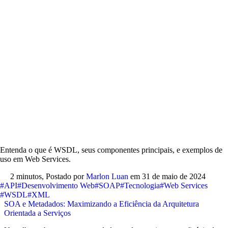
Entenda o que é WSDL, seus componentes principais, e exemplos de
uso em Web Services.
2 minutos,
Postado por
Marlon Luan
em
31 de maio de 2024
#API
#Desenvolvimento Web
#SOAP
#Tecnologia
#Web Services
#WSDL
#XML
SOA e Metadados: Maximizando a Eficiência da Arquitetura
Orientada a Serviços