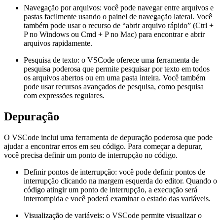
Navegação por arquivos: você pode navegar entre arquivos e
pastas facilmente usando o painel de navegação lateral. Você
também pode usar o recurso de “abrir arquivo rápido” (Ctrl +
P no Windows ou Cmd + P no Mac) para encontrar e abrir
arquivos rapidamente.
Pesquisa de texto: o VSCode oferece uma ferramenta de
pesquisa poderosa que permite pesquisar por texto em todos
os arquivos abertos ou em uma pasta inteira. Você também
pode usar recursos avançados de pesquisa, como pesquisa
com expressões regulares.
Depuração
O VSCode inclui uma ferramenta de depuração poderosa que pode
ajudar a encontrar erros em seu código. Para começar a depurar,
você precisa definir um ponto de interrupção no código.
Definir pontos de interrupção: você pode definir pontos de
interrupção clicando na margem esquerda do editor. Quando o
código atingir um ponto de interrupção, a execução será
interrompida e você poderá examinar o estado das variáveis.
Visualização de variáveis: o VSCode permite visualizar o