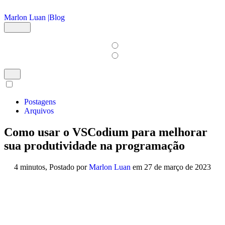
Ir para o conteúdo principal
Marlon Luan |
Blog
Postagens
Arquivos
Como usar o VSCodium para melhorar
sua produtividade na programação
4 minutos,
Postado por
Marlon Luan
em
27 de março de 2023