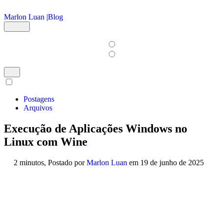
Ir para o conteúdo principal
Marlon Luan |
Blog
Postagens
Arquivos
Execução de Aplicações Windows no
Linux com Wine
2 minutos,
Postado por
Marlon Luan
em
19 de junho de 2025