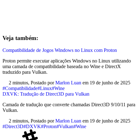
Veja também:
Compatibilidade de Jogos Windows no Linux com Proton
Proton permite executar aplicações Windows no Linux utilizando
uma camada de compatibilidade baseada no Wine e DirectX
traduzido para Vulkan.
2 minutos,
Postado por
Marlon Luan
em
19 de junho de 2025
#Compatibilidade
#Linux
#Wine
DXVK: Tradução de Direct3D para Vulkan
Camada de tradução que converte chamadas Direct3D 9/10/11 para
Vulkan.
2 minutos,
Postado por
Marlon Luan
em
19 de junho de 2025
#Direct3D
#DXVK
#Proton
#Vulkan
#Wine