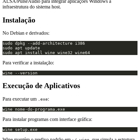
ALSA/PulseAudio para integrar aplicações Windows à
infraestrutura do sistema host.
Instalação
No Debian e derivados:
Para verificar a instalação:
Execução de Aplicativos
Para executar um
:
.exe
Para instalar programas com interface gráfica:
Wine mantém o prefixo padrão em
, que simula a estrutura
~/.wine