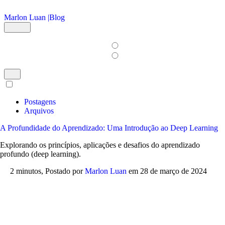
Ir para o conteúdo principal
Marlon Luan |
Blog
Postagens
Arquivos
A Profundidade do Aprendizado: Uma Introdução ao Deep Learning
Explorando os princípios, aplicações e desafios do aprendizado
profundo (deep learning).
2 minutos,
Postado por
Marlon Luan
em
28 de março de 2024