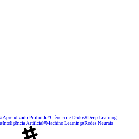
#Aprendizado Profundo
#Ciência de Dados
#Deep Learning
#Inteligência Artificial
#Machine Learning
#Redes Neurais