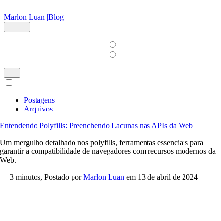
Ir para o conteúdo principal
Marlon Luan |
Blog
Postagens
Arquivos
Entendendo Polyfills: Preenchendo Lacunas nas APIs da Web
Um mergulho detalhado nos polyfills, ferramentas essenciais para
garantir a compatibilidade de navegadores com recursos modernos da
Web.
3 minutos,
Postado por
Marlon Luan
em
13 de abril de 2024