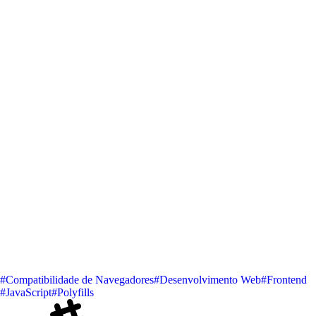
#Compatibilidade de Navegadores
#Desenvolvimento Web
#Frontend
#JavaScript
#Polyfills