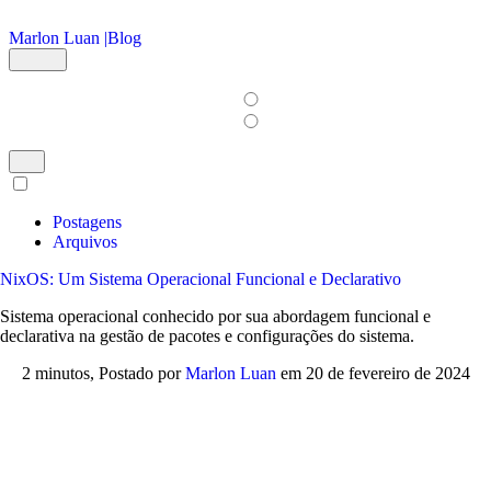
Ir para o conteúdo principal
Marlon Luan |
Blog
Postagens
Arquivos
NixOS: Um Sistema Operacional Funcional e Declarativo
Sistema operacional conhecido por sua abordagem funcional e
declarativa na gestão de pacotes e configurações do sistema.
2 minutos,
Postado por
Marlon Luan
em
20 de fevereiro de 2024