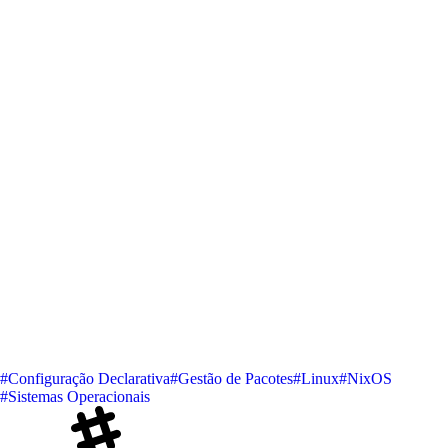
#Configuração Declarativa
#Gestão de Pacotes
#Linux
#NixOS
#Sistemas Operacionais