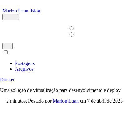
Ir para o conteúdo principal
Marlon Luan |
Blog
Postagens
Arquivos
Docker
Uma solução de virtualização para desenvolvimento e deploy
2 minutos,
Postado por
Marlon Luan
em
7 de abril de 2023