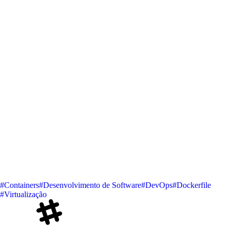
#Containers
#Desenvolvimento de Software
#DevOps
#Dockerfile
#Virtualização