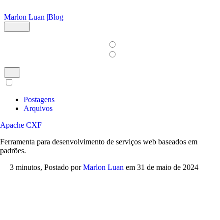
Ir para o conteúdo principal
Marlon Luan |
Blog
Postagens
Arquivos
Apache CXF
Ferramenta para desenvolvimento de serviços web baseados em
padrões.
3 minutos,
Postado por
Marlon Luan
em
31 de maio de 2024