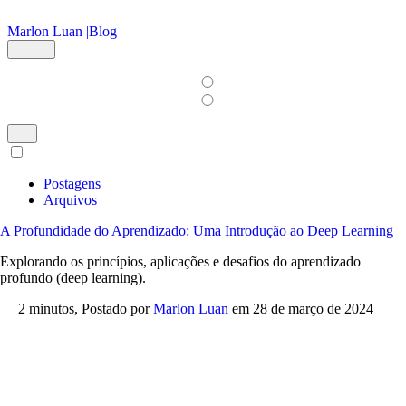
Ir para o conteúdo principal
Marlon Luan |
Blog
Postagens
Arquivos
A Profundidade do Aprendizado: Uma Introdução ao Deep Learning
Explorando os princípios, aplicações e desafios do aprendizado
profundo (deep learning).
2 minutos,
Postado por
Marlon Luan
em
28 de março de 2024