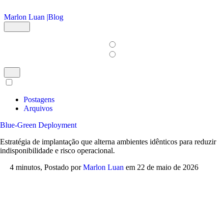
Ir para o conteúdo principal
Marlon Luan |
Blog
Postagens
Arquivos
Blue-Green Deployment
Estratégia de implantação que alterna ambientes idênticos para reduzir
indisponibilidade e risco operacional.
4 minutos,
Postado por
Marlon Luan
em
22 de maio de 2026