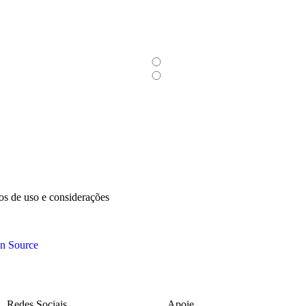
sos de uso e considerações
n Source
Redes Sociais
Apoie