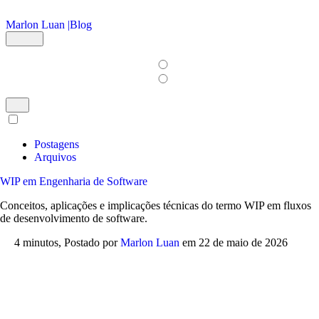
Ir para o conteúdo principal
Marlon Luan |
Blog
Postagens
Arquivos
WIP em Engenharia de Software
Conceitos, aplicações e implicações técnicas do termo WIP em fluxos
de desenvolvimento de software.
4 minutos,
Postado por
Marlon Luan
em
22 de maio de 2026