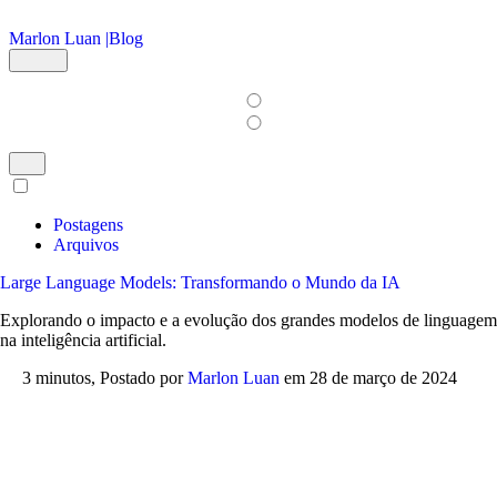
Ir para o conteúdo principal
Marlon Luan |
Blog
Postagens
Arquivos
Large Language Models: Transformando o Mundo da IA
Explorando o impacto e a evolução dos grandes modelos de linguagem
na inteligência artificial.
3 minutos,
Postado por
Marlon Luan
em
28 de março de 2024