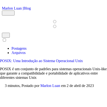
Ir para o conteúdo principal
Marlon Luan |
Blog
Postagens
Arquivos
POSIX: Uma Introdução ao Sistema Operacional Unix
POSIX é um conjunto de padrões para sistemas operacionais Unix-like
que garante a compatibilidade e portabilidade de aplicativos entre
diferentes sistemas Unix
3 minutos,
Postado por
Marlon Luan
em
2 de abril de 2023