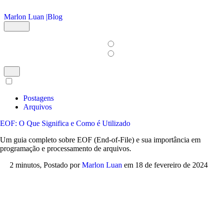
Ir para o conteúdo principal
Marlon Luan |
Blog
Postagens
Arquivos
EOF: O Que Significa e Como é Utilizado
Um guia completo sobre EOF (End-of-File) e sua importância em
programação e processamento de arquivos.
2 minutos,
Postado por
Marlon Luan
em
18 de fevereiro de 2024