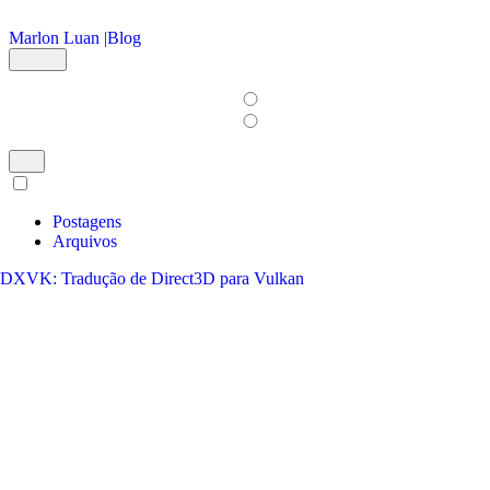
Ir para o conteúdo principal
Marlon Luan |
Blog
Postagens
Arquivos
DXVK: Tradução de Direct3D para Vulkan