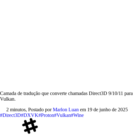
Camada de tradução que converte chamadas Direct3D 9/10/11 para
Vulkan.
2 minutos,
Postado por
Marlon Luan
em
19 de junho de 2025
#Direct3D
#DXVK
#Proton
#Vulkan
#Wine