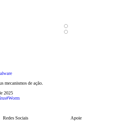
Malware
eus mecanismos de ação.
de 2025
rus
#Worm
Redes Sociais
Apoie