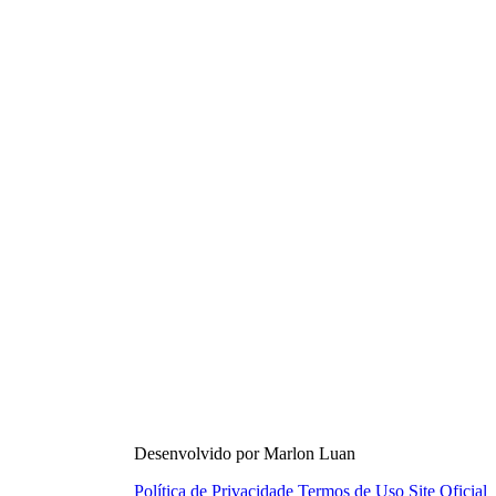
Desenvolvido por Marlon Luan
Política de Privacidade
Termos de Uso
Site Oficial