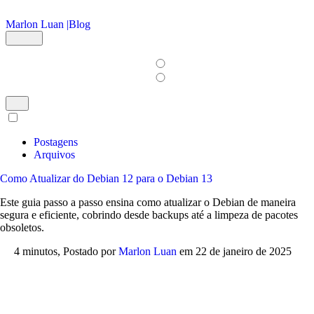
Ir para o conteúdo principal
Marlon Luan |
Blog
Postagens
Arquivos
Como Atualizar do Debian 12 para o Debian 13
Este guia passo a passo ensina como atualizar o Debian de maneira
segura e eficiente, cobrindo desde backups até a limpeza de pacotes
obsoletos.
4 minutos,
Postado por
Marlon Luan
em
22 de janeiro de 2025