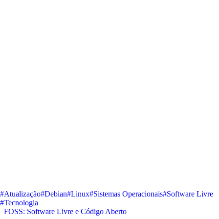
#Atualização
#Debian
#Linux
#Sistemas Operacionais
#Software Livre
#Tecnologia
FOSS: Software Livre e Código Aberto