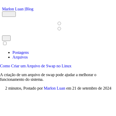
Ir para o conteúdo principal
Marlon Luan |
Blog
Postagens
Arquivos
Como Criar um Arquivo de Swap no Linux
A criação de um arquivo de swap pode ajudar a melhorar o
funcionamento do sistema.
2 minutos,
Postado por
Marlon Luan
em
21 de setembro de 2024