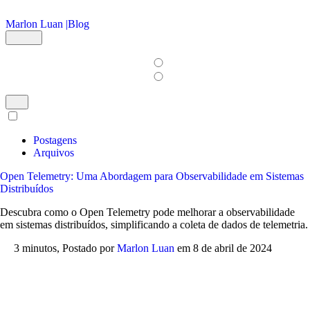
Ir para o conteúdo principal
Marlon Luan |
Blog
Postagens
Arquivos
Open Telemetry: Uma Abordagem para Observabilidade em Sistemas
Distribuídos
Descubra como o Open Telemetry pode melhorar a observabilidade
em sistemas distribuídos, simplificando a coleta de dados de telemetria.
3 minutos,
Postado por
Marlon Luan
em
8 de abril de 2024