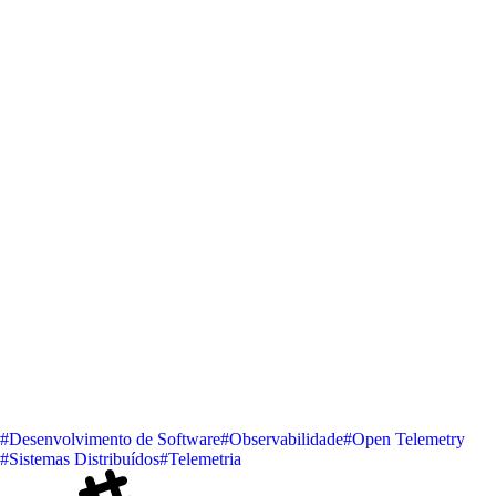
#Desenvolvimento de Software
#Observabilidade
#Open Telemetry
#Sistemas Distribuídos
#Telemetria