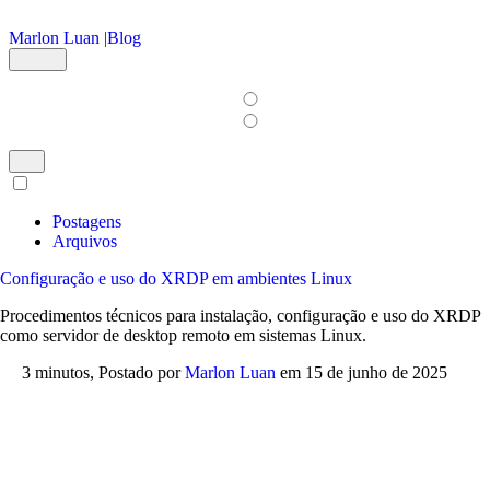
Ir para o conteúdo principal
Marlon Luan |
Blog
Postagens
Arquivos
Configuração e uso do XRDP em ambientes Linux
Procedimentos técnicos para instalação, configuração e uso do XRDP
como servidor de desktop remoto em sistemas Linux.
3 minutos,
Postado por
Marlon Luan
em
15 de junho de 2025