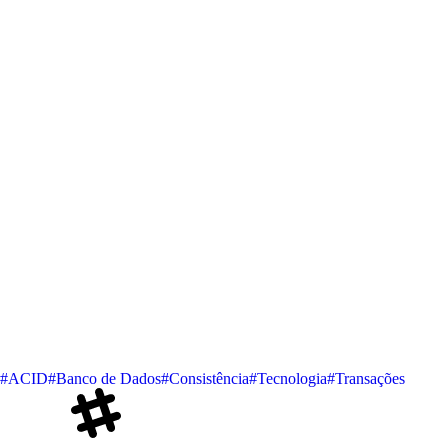
#ACID
#Banco de Dados
#Consistência
#Tecnologia
#Transações