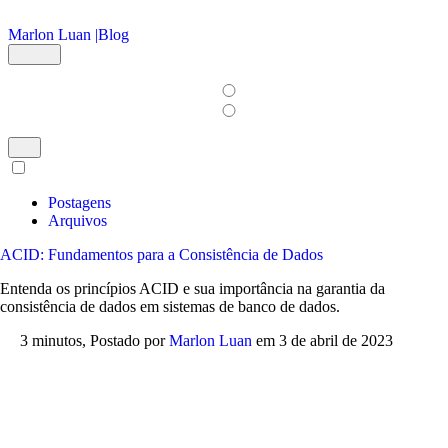
Ir para o conteúdo principal
Marlon Luan |
Blog
Postagens
Arquivos
ACID: Fundamentos para a Consistência de Dados
Entenda os princípios ACID e sua importância na garantia da
consistência de dados em sistemas de banco de dados.
3 minutos,
Postado por
Marlon Luan
em
3 de abril de 2023