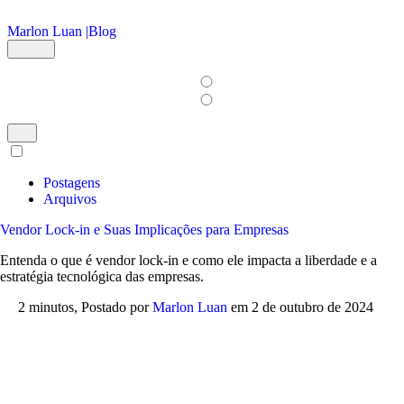
Ir para o conteúdo principal
Marlon Luan |
Blog
Postagens
Arquivos
Vendor Lock-in e Suas Implicações para Empresas
Entenda o que é vendor lock-in e como ele impacta a liberdade e a
estratégia tecnológica das empresas.
2 minutos,
Postado por
Marlon Luan
em
2 de outubro de 2024