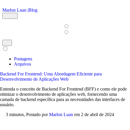
Ir para o conteúdo principal
Marlon Luan |
Blog
Postagens
Arquivos
Backend For Frontend: Uma Abordagem Eficiente para
Desenvolvimento de Aplicações Web
Entenda o conceito de Backend For Frontend (BFF) e como ele pode
otimizar o desenvolvimento de aplicações web, fornecendo uma
camada de backend específica para as necessidades das interfaces de
usuário.
3 minutos,
Postado por
Marlon Luan
em
2 de abril de 2024