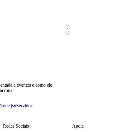
entada a eventos e como ele
íncrona
Node.js
#Servidor
Redes Sociais
Apoie