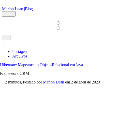
Ir para o conteúdo principal
Marlon Luan |
Blog
Postagens
Arquivos
Hibernate: Mapeamento Objeto-Relacional em Java
Framework ORM
2 minutos,
Postado por
Marlon Luan
em
2 de abril de 2023