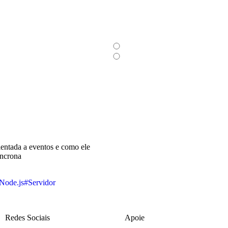
entada a eventos e como ele
íncrona
Node.js
#Servidor
Redes Sociais
Apoie