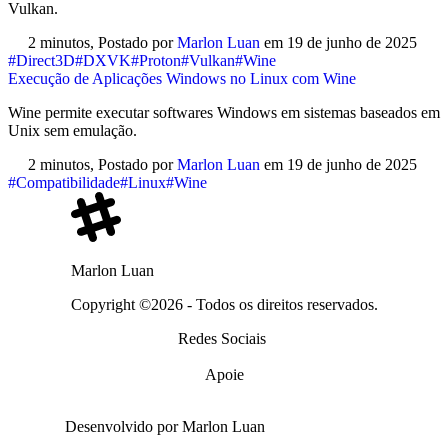
Vulkan.
2 minutos,
Postado por
Marlon Luan
em
19 de junho de 2025
#Direct3D
#DXVK
#Proton
#Vulkan
#Wine
Execução de Aplicações Windows no Linux com Wine
Wine permite executar softwares Windows em sistemas baseados em
Unix sem emulação.
2 minutos,
Postado por
Marlon Luan
em
19 de junho de 2025
#Compatibilidade
#Linux
#Wine
Marlon Luan
Copyright ©2026 - Todos os direitos reservados.
Redes Sociais
Apoie
Desenvolvido por Marlon Luan