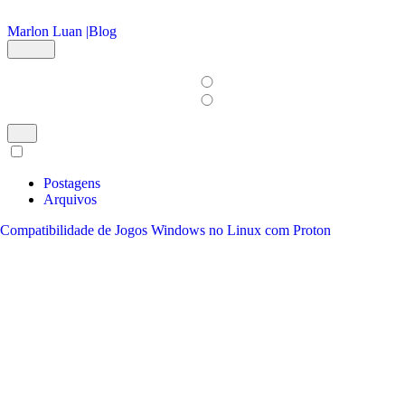
Ir para o conteúdo principal
Marlon Luan |
Blog
Postagens
Arquivos
Compatibilidade de Jogos Windows no Linux com Proton